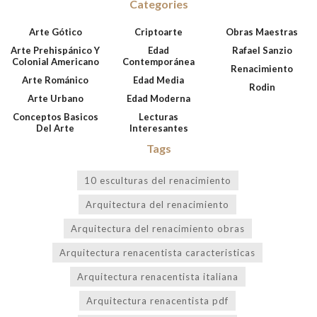
Categories
Arte Gótico
Criptoarte
Obras Maestras
Arte Prehispánico Y
Edad
Rafael Sanzio
Colonial Americano
Contemporánea
Renacimiento
Arte Románico
Edad Media
Rodin
Arte Urbano
Edad Moderna
Conceptos Basicos
Lecturas
Del Arte
Interesantes
Tags
10 esculturas del renacimiento
Arquitectura del renacimiento
Arquitectura del renacimiento obras
Arquitectura renacentista caracteristicas
Arquitectura renacentista italiana
Arquitectura renacentista pdf