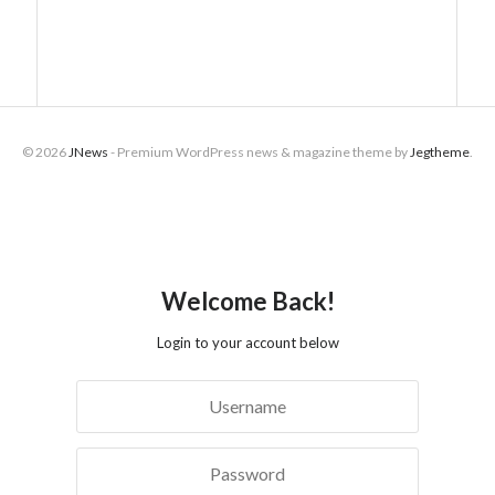
© 2026
JNews
- Premium WordPress news & magazine theme by
Jegtheme
.
Welcome Back!
Login to your account below