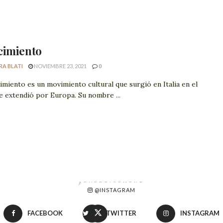
cimiento
RA BLATI
NOVIEMBRE 23, 2021
0
imiento es un movimiento cultural que surgió en Italia en el
e extendió por Europa. Su nombre ...
ADVERTISEMENT
@INSTAGRAM
FACEBOOK
TWITTER
INSTAGRAM