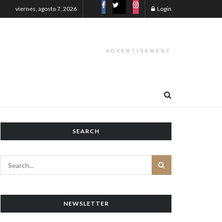
viernes, agosto 7, 2026
Login
ADVERTISEMENT
SEARCH
NEWSLETTER