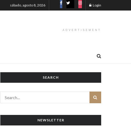
sábado, agosto 8, 2026
Login
ADVERTISEMENT
SEARCH
NEWSLETTER