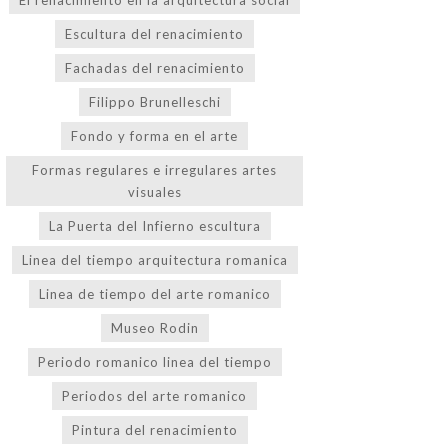
El renacimiento en la arquitectura social
Escultura del renacimiento
Fachadas del renacimiento
Filippo Brunelleschi
Fondo y forma en el arte
Formas regulares e irregulares artes
visuales
La Puerta del Infierno escultura
Linea del tiempo arquitectura romanica
Linea de tiempo del arte romanico
Museo Rodin
Periodo romanico linea del tiempo
Periodos del arte romanico
Pintura del renacimiento