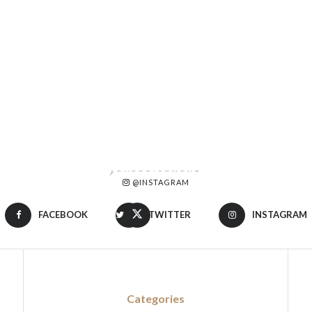
ADVERTISEMENT
@INSTAGRAM
FACEBOOK
TWITTER
INSTAGRAM
Categories