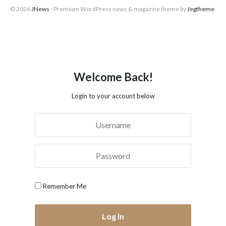
© 2026
JNews
- Premium WordPress news & magazine theme by
Jegtheme
.
Welcome Back!
Login to your account below
Remember Me